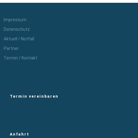
Impressum
Datenschutz
Aktuell / Notfall
Partner
Termin / Kontakt
Termin vereinbaren
Anfahrt